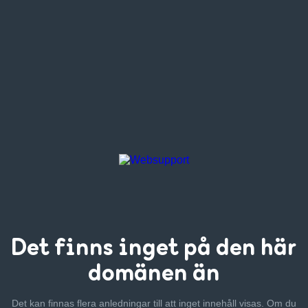
Det finns inget
på den här
domänen än
Det kan finnas flera anledningar till att inget innehåll visas. Om
du